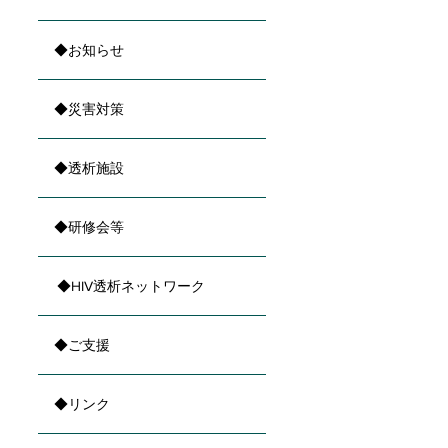
◆お知らせ
◆災害対策
◆透析施設
◆研修会等
◆HIV透析ネットワーク
◆ご支援
◆リンク