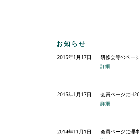
〒929-03
石川県透析連絡協議会
​石川県河
​お知らせ
2015年1月17日
研修会等のペー
詳細
2015年1月17日
会員ページにH2
詳細
2014年11月1日
会員ページに理