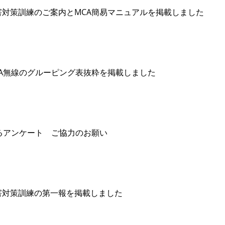
害対策訓練のご案内とMCA簡易マニュアルを掲載しました
A無線のグルーピング表抜粋を掲載しました
るアンケート ご協力のお願い
害対策訓練の第一報を掲載しました